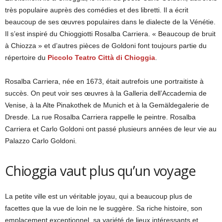
très populaire auprès des comédies et des libretti. Il a écrit
beaucoup de ses œuvres populaires dans le dialecte de la Vénétie.
Il s’est inspiré du Chioggiotti Rosalba Carriera. « Beaucoup de bruit
à Chiozza » et d’autres pièces de Goldoni font toujours partie du
répertoire du
Piccolo Teatro Città di Chioggia
.
Rosalba Carriera, née en 1673, était autrefois une portraitiste à
succès. On peut voir ses œuvres à la Galleria dell’Accademia de
Venise, à la Alte Pinakothek de Munich et à la Gemäldegalerie de
Dresde. La rue Rosalba Carriera rappelle le peintre. Rosalba
Carriera et Carlo Goldoni ont passé plusieurs années de leur vie au
Palazzo Carlo Goldoni.
Chioggia vaut plus qu’un voyage
La petite ville est un véritable joyau, qui a beaucoup plus de
facettes que la vue de loin ne le suggère. Sa riche histoire, son
emplacement exceptionnel, sa variété de lieux intéressants et