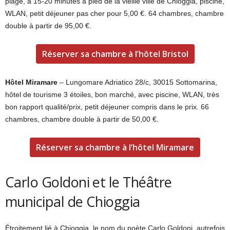
plage, à 15-20 minutes à pied de la vieille ville de Chioggia, piscine,
WLAN, petit déjeuner pas cher pour 5,00 €. 64 chambres, chambre
double à partir de 95,00 €.
Réserver sa chambre à l’hôtel Bristol
Hôtel Miramare
– Lungomare Adriatico 28/c, 30015 Sottomarina,
hôtel de tourisme 3 étoiles, bon marché, avec piscine, WLAN, très
bon rapport qualité/prix, petit déjeuner compris dans le prix. 66
chambres, chambre double à partir de 50,00 €.
Réserver sa chambre à l’hôtel Miramare
Carlo Goldoni et le Théâtre
municipal de Chioggia
Étroitement lié à Chioggia, le nom du poète Carlo Goldoni, autrefois