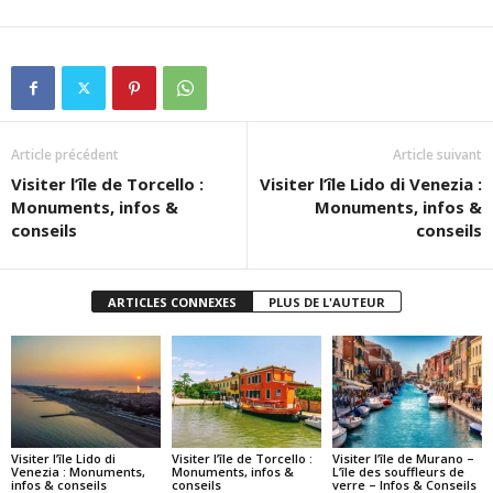
Article précédent
Article suivant
Visiter l’île de Torcello :
Visiter l’île Lido di Venezia :
Monuments, infos &
Monuments, infos &
conseils
conseils
ARTICLES CONNEXES
PLUS DE L'AUTEUR
Visiter l’île Lido di
Visiter l’île de Torcello :
Visiter l’île de Murano –
Venezia : Monuments,
Monuments, infos &
L’île des souffleurs de
infos & conseils
conseils
verre – Infos & Conseils