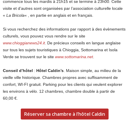
commence tous les mardis à 21h15 et se termine à 23h00. Cette
visite et d’autres sont organisées par l’association culturelle locale
«
La Bricola
« , en partie en anglais et en français.
Si vous recherchez des informations par rapport à des évènements
culturels, vous pouvez vous rendre sur le site
www.chioggianews24.it
. De précieux conseils en langue anglaise
sur tous les sujets touristiques à Chioggia, Sottomarina et Isola
Verde se trouvent sur le site
www.sottomarina.net
.
Conseil d’hôtel
:
Hôtel Caldin’s
. Maison simple, au milieu de la
vieille ville historique. Chambres propres avec suffisamment de
confort, WI-FI gratuit. Parking pour les clients qui veulent explorer
les environs à vélo. 12 chambres, chambre double à partir de
60,00 €.
Réserver sa chambre à l’hôtel Caldin