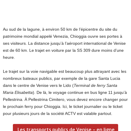
Au sud de la lagune, à environ 50 km de l’épicentre du site du
patrimoine mondial appelé Venezia, Chioggia ouvre ses portes à
ses visiteurs. La distance jusqu’à l’aéroport international de Venise
est de 60 km. Le trajet en voiture par la SS 309 dure moins d’une
heure.
Le trajet sur la voie navigable est beaucoup plus attrayant avec les
nombreux bateaux publics, par exemple de la gare Santa Lucia
dans le centre de Venise vers le Lido (
Terminal de ferry Santa
Maria Elisabetta
). De là, le voyage continue en bus ligne 11 jusqu’à
Pellestrina. À Pellestrina Cimitero, vous devez encore changer pour
le prochain ferry pour Chioggia. Ici, le ticket journalier ou le
ticket
pour plusieurs jours de la société ACTV
est valable partout.
Les transports publics de Venise – en ligne