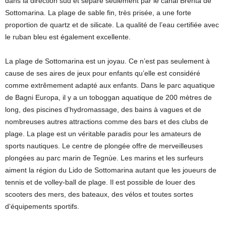
dans la direction sud et séparé seulement par le canal Brenta de
Sottomarina. La plage de sable fin, très prisée, a une forte
proportion de quartz et de silicate. La qualité de l’eau certifiée avec
le ruban bleu est également excellente.
La plage de Sottomarina est un joyau. Ce n’est pas seulement à
cause de ses aires de jeux pour enfants qu’elle est considéré
comme extrêmement adapté aux enfants. Dans le parc aquatique
de Bagni Europa, il y a un toboggan aquatique de 200 mètres de
long, des piscines d’hydromassage, des bains à vagues et de
nombreuses autres attractions comme des bars et des clubs de
plage. La plage est un véritable paradis pour les amateurs de
sports nautiques. Le centre de plongée offre de merveilleuses
plongées au parc marin de Tegnùe. Les marins et les surfeurs
aiment la région du Lido de Sottomarina autant que les joueurs de
tennis et de volley-ball de plage. Il est possible de louer des
scooters des mers, des bateaux, des vélos et toutes sortes
d’équipements sportifs.