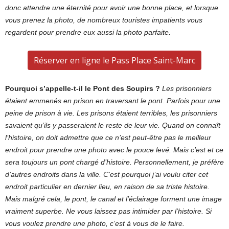
donc attendre une éternité pour avoir une bonne place, et lorsque
vous prenez la photo, de nombreux touristes impatients vous
regardent pour prendre eux aussi la photo parfaite.
Réserver en ligne le Pass Place Saint-Marc
Pourquoi s’appelle-t-il le Pont des Soupirs ?
Les prisonniers
étaient emmenés en prison en traversant le pont. Parfois pour une
peine de prison à vie. Les prisons étaient terribles, les prisonniers
savaient qu’ils y passeraient le reste de leur vie. Quand on connaît
l’histoire, on doit admettre que ce n’est peut-être pas le meilleur
endroit pour prendre une photo avec le pouce levé. Mais c’est et ce
sera toujours un pont chargé d’histoire. Personnellement, je préfère
d’autres endroits dans la ville. C’est pourquoi j’ai voulu citer cet
endroit particulier en dernier lieu, en raison de sa triste histoire.
Mais malgré cela, le pont, le canal et l’éclairage forment une image
vraiment superbe. Ne vous laissez pas intimider par l’histoire. Si
vous voulez prendre une photo, c’est à vous de le faire.