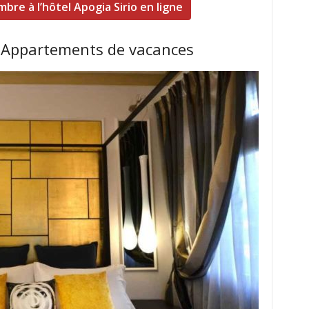
bre à l’hôtel Apogia Sirio en ligne
t Appartements de vacances