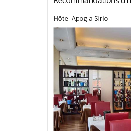
Recommandations d’hô
Hôtel Apogia Sirio