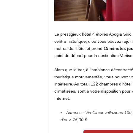
Le prestigieux hôtel 4 étoiles Apogia Siri
centre historique, d’où vous pouvez rejoin
mètres de l’hôtel et prend
15 minutes ju
point de départ pour la destination Venise
Alors que le bar, à l’ambiance décontracté
touristique mouvementée, vous pouvez vous
intérieure. Au total, 122 chambres d’hôte
climatisées, sont à votre disposition pour v
Internet.
Adresse : Via Circonvallazione 109
d’env. 75,00 €