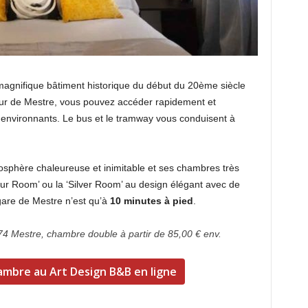
magnifique bâtiment historique du début du 20ème siècle
ur de Mestre, vous pouvez accéder rapidement et
environnants. Le bus et le tramway vous conduisent à
osphère chaleureuse et inimitable et ses chambres très
ur Room’ ou la ‘Silver Room’ au design élégant avec de
gare de Mestre n’est qu’à
10 minutes à pied
.
4 Mestre, chambre double à partir de 85,00 € env.
ambre au Art Design B&B en ligne