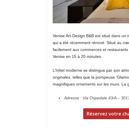
Venise Art-Design B&B est situé dans un 
qui a été récemment rénové. Situé au cœ
facilement aux commerces et restaurants 
Venise en 15 à 20 minutes.
L’hôtel moderne se distingue par son atm
originales, telles que la pompeuse ‘Glamo
magnifiques ornements sur les murs. La 
Adresse : Via Ospedale 43/A – 3017
Réservez votre ch