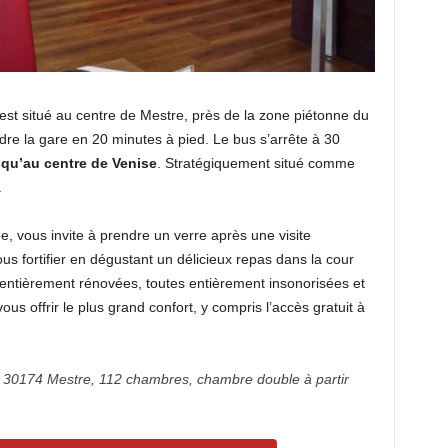
o est situé au centre de Mestre, près de la zone piétonne du
dre la gare en 20 minutes à pied. Le bus s’arrête à 30
squ’au centre de Venise
. Stratégiquement situé comme
.
e, vous invite à prendre un verre après une visite
 fortifier en dégustant un délicieux repas dans la cour
l entièrement rénovées, toutes entièrement insonorisées et
ous offrir le plus grand confort, y compris l’accès gratuit à
, 30174 Mestre, 112 chambres, chambre double à partir