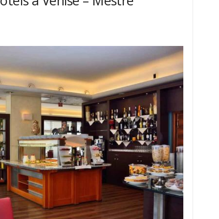
tels à Venise – Mestre