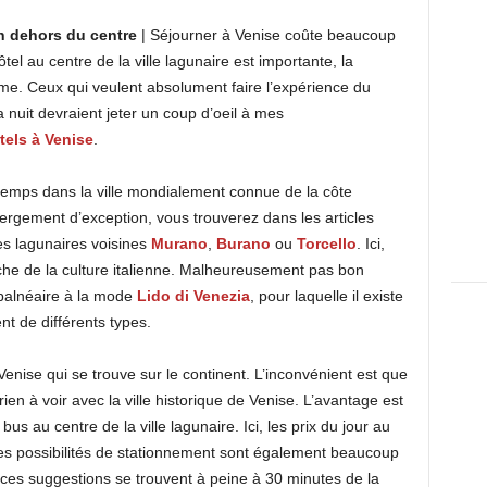
n dehors du centre
| Séjourner à Venise coûte beaucoup
el au centre de la ville lagunaire est importante, la
e. Ceux qui veulent absolument faire l’expérience du
 nuit devraient jeter un coup d’oeil à mes
tels à Venise
.
temps dans la ville mondialement connue de la côte
ergement d’exception, vous trouverez dans les articles
les lagunaires voisines
Murano
,
Burano
ou
Torcello
. Ici,
oche de la culture italienne. Malheureusement pas bon
balnéaire à la mode
Lido di Venezia
, pour laquelle il existe
 de différents types.
enise qui se trouve sur le continent. L’inconvénient est que
 rien à voir avec la ville historique de Venise. L’avantage est
us au centre de la ville lagunaire. Ici, les prix du jour au
s possibilités de stationnement sont également beaucoup
ces suggestions se trouvent à peine à 30 minutes de la