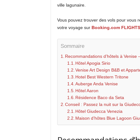
ville lagunaire.
Vous pouvez trouver des vols pour vous re
votre voyage sur
Booking.com FLIGHT
Sommaire
Recommandations d’hôtels à Venise 
Hôtel Apogia Sirio
Venise Art Design B&B et Appar
Hotel Best Western Tritone
Auberge Anda Venise
Hôtel Aaron
Résidence Baco da Seta
Conseil : Passez la nuit sur la Giudec
Hôtel Giudecca Venezia
Maison d’hôtes Blue Lagoon Gi