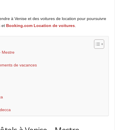
ndre à Venise et des voitures de location pour poursuivre
S
et
Booking.com Location de voitures
.
– Mestre
tements de vacances
ca
udecca