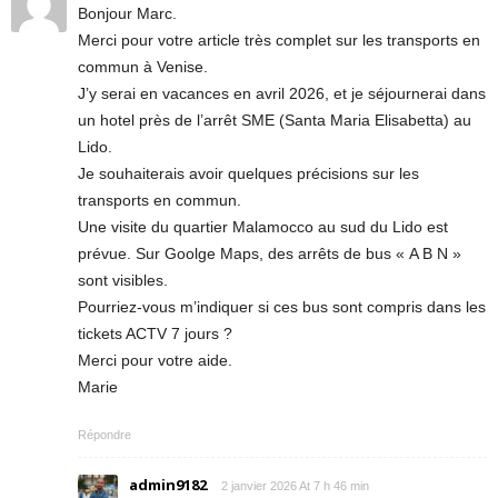
Bonjour Marc.
Merci pour votre article très complet sur les transports en
commun à Venise.
J’y serai en vacances en avril 2026, et je séjournerai dans
un hotel près de l’arrêt SME (Santa Maria Elisabetta) au
Lido.
Je souhaiterais avoir quelques précisions sur les
transports en commun.
Une visite du quartier Malamocco au sud du Lido est
prévue. Sur Goolge Maps, des arrêts de bus « A B N »
sont visibles.
Pourriez-vous m’indiquer si ces bus sont compris dans les
tickets ACTV 7 jours ?
Merci pour votre aide.
Marie
Répondre
admin9182
2 janvier 2026 At 7 h 46 min