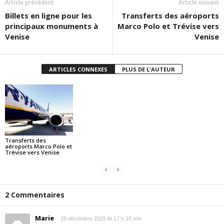
Article précédent
Article suivant
Billets en ligne pour les
Transferts des aéroports
principaux monuments à
Marco Polo et Trévise vers
Venise
Venise
ARTICLES CONNEXES
PLUS DE L'AUTEUR
Transferts des
aéroports Marco Polo et
Trévise vers Venise
2 Commentaires
Marie
29 décembre 2025 At 17 h 16 min