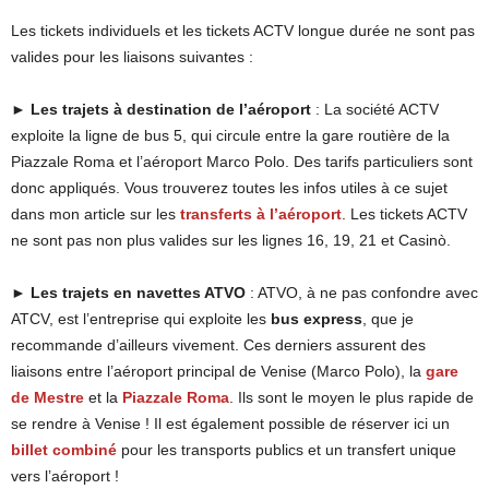
Les tickets individuels et les tickets ACTV longue durée ne sont pas
valides pour les liaisons suivantes :
►
Les trajets à destination de l’aéroport
: La société ACTV
exploite la ligne de bus 5, qui circule entre la gare routière de la
Piazzale Roma et l’aéroport Marco Polo. Des tarifs particuliers sont
donc appliqués. Vous trouverez toutes les infos utiles à ce sujet
dans mon article sur les
transferts à l’aéroport
. Les tickets ACTV
ne sont pas non plus valides sur les lignes 16, 19, 21 et Casinò.
►
Les trajets en navettes ATVO
: ATVO, à ne pas confondre avec
ATCV, est l’entreprise qui exploite les
bus express
, que je
recommande d’ailleurs vivement. Ces derniers assurent des
liaisons entre l’aéroport principal de Venise (Marco Polo), la
gare
de Mestre
et la
Piazzale Roma
. Ils sont le moyen le plus rapide de
se rendre à Venise ! Il est également possible de réserver ici un
billet combiné
pour les transports publics et un transfert unique
vers l’aéroport !