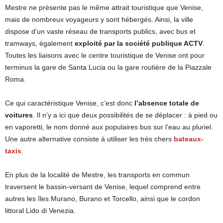
Mestre ne présente pas le même attrait touristique que Venise,
mais de nombreux voyageurs y sont hébergés. Ainsi, la ville
dispose d’un vaste réseau de transports publics, avec bus et
tramways, également
exploité par la société publique ACTV
.
Toutes les liaisons avec le centre touristique de Venise ont pour
terminus la gare de Santa Lucia ou la gare routière de la Piazzale
Roma.
Ce qui caractéristique Venise, c’est donc
l’absence totale de
voitures
. Il n’y a ici que deux possibilités de se déplacer : à pied ou
en vaporetti, le nom donné aux populaires bus sur l’eau au pluriel.
Une autre alternative consiste à utiliser les très chers
bateaux-
taxis
.
En plus de la localité de Mestre, les transports en commun
traversent le bassin-versant de Venise, lequel comprend entre
autres les îles Murano, Burano et Torcello, ainsi que le cordon
littoral Lido di Venezia.