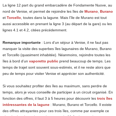
La ligne 12 part du grand embarcadère de Fondamente Nuove, au
nord de Venise, et permet de rejoindre les îles de
Murano
,
Burano
et
Torcello
, toutes dans la lagune. Mais l’île de Murano est tout
aussi accessible en prenant la ligne 3 (au départ de la gare) ou les
lignes 4.1 et 4.2, citées précédemment.
Remarque importante
: Lors d’un séjour à Venise, il ne faut pas
manquer la visite des superbes îles lagunaires de Murano, Burano
et Torcello (quasiment inhabitée). Néanmoins, rejoindre toutes les
îles à bord d’un
vaporetto public
prend beaucoup de temps. Les
temps de trajet sont souvent sous-estimés, et il ne reste alors que
peu de temps pour visiter Venise et apprécier son authenticité.
Si vous souhaitez profiter des îles au maximum, sans perdre de
temps, alors je vous conseille de participer à un circuit organisé. En
fonction des offres, il faut 3 à 5 heures pour découvrir les
trois îles
intéressantes de la lagune
: Murano, Burano et Torcello. Il existe
des offres attrayantes pour ces trois îles, comme par exemple ce