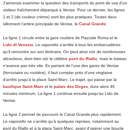
J’aimerais examiner la question des transports du point de vue d’un
visiteur fraîchement déparqué à Venise. Pour ce dernier, les lignes
1 et 2 (de couleur crème) sont les plus pratiques. Toutes deux
sillonnent l’artère principale de Venise, le
Canal Grande
.
La ligne 1 circule entre la gare routière de Piazzale Roma et le
Lido di Venezia
. Le vaporetto s’arrête à tous les embarcadères
qu’il rencontre sur son itinéraire. On peut ainsi voir de nombreuses
attractions, dont bien sûr le célèbre
pont du Rialto
, mais le bateau
n’avance pas très vite. En partant de l’une des gares de Venise
(ferroviaire ou routière), il faut compter près d’une vingtaine
d’arrêts jusqu’à la place Saint-Marc. Le trajet, qui passe par la
basilique Saint-Marc
et le
palais des Doges
, dure alors 45
minutes minimum. La ligne 1 continue ensuite jusqu’au Lido de
Venise.
La ligne 2 permet de parcourir le Canal Grande plus rapidement.
Le vaporetto ne s’arrête qu’à quelques reprises, notamment au
pont du Rialto et à la place Saint-Marc, avant d’opérer une boucle