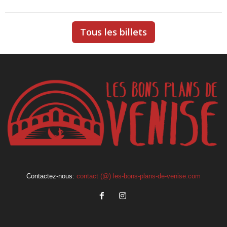
Tous les billets
Contactez-nous:
contact (@) les-bons-plans-de-venise.com