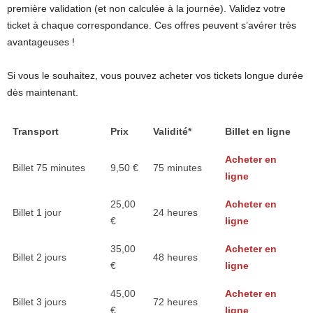
première validation (et non calculée à la journée). Validez votre
ticket à chaque correspondance. Ces offres peuvent s’avérer très
avantageuses !
Si vous le souhaitez, vous pouvez acheter vos tickets longue durée
dès maintenant.
Transport
Prix
Validité*
Billet en ligne
Acheter en
Billet 75 minutes
9,50 €
75 minutes
ligne
25,00
Acheter en
Billet 1 jour
24 heures
€
ligne
35,00
Acheter en
Billet 2 jours
48 heures
€
ligne
45,00
Acheter en
Billet 3 jours
72 heures
€
ligne