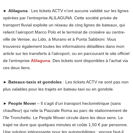
►
Alilaguna
: Les tickets ACTV n’ont aucune validité sur les lignes
opérées par l’entreprise ALILAGUNA. Cette société privée de
transport fluvial exploite un réseau de cinq lignes de bateaux, qui
relient l’aéroport Marco Polo et le terminal de croisière au centre-
ville de Venise, au Lido, à Murano et à Punta Sabbioni. Vous
trouverez également toutes les informations détaillées dans mon
article sur les transferts à l’aéroport, ou en parcourant le site officiel
de l’entreprise
Alilaguna
. Des tickets sont disponibles à l’achat via
ces deux liens.
►
Bateaux-taxis et gondoles
: Les tickets ACTV ne sont pas non
plus valables pour les trajets en bateau-taxi ou en gondole.
►
People Mover
– Il s’agit d’un transport hectométrique (sans
chauffeur) qui relie la Piazzale Roma au parc de stationnement de
l’île Tronchetto. Le People Mover circule dans les deux sens. Le
trajet ne dure que quelques minutes et coûte 1,50 € par personne.
Une solution intéressante pour les automobilistes ; encore faut-il