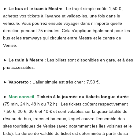
►
Le bus et le tram à Mestre
: Le trajet simple coûte 1,50 € ;
achetez vos tickets à l’avance et validez-les, une fois dans le
véhicule. Vous pourrez ensuite voyager dans n’importe quelle
direction pendant 75 minutes. Cela s’applique également pour les
bus et les tramways qui circulent entre Mestre et le centre de
Venise.
►
Le train à Mestre
: Les billets sont disponibles en gare, et à des
prix accessibles.
►
Vaporetto
: L’aller simple est très cher : 7,50 €.
►
Mon conseil
:
Tickets à la journée ou tickets longue durée
(75 min, 24 h, 48 h ou 72 h)
: Les tickets coûtent respectivement
7,50 €, 20 €, 30 € et 40 € et sont valables sur la quasi-totalité du
réseau de bus, trams et bateaux, lequel couvre l’ensemble des
sites touristiques de Venise (avec notamment les îles voisines et le
Lido). La durée de validité du ticket est déterminée à partir de sa